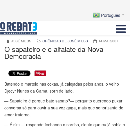
Português
▼
JOSÉ MILBS
CRÔNICAS DE JOSÉ MILBS
14 MAI 2007
O sapateiro e o alfaiate da Nova
Democracia
Batendo o martelo nas coxas, já calejadas pelos anos, o velho
Djecyr Nunes da Gama, sorri de lado.
— Sapateiro é porque bate sapato?— pergunto querendo puxar
conversa só para ouvir a sua voz gaga, mais que sonorizante de
amor fraterno.
— É sim — responde fechando o sorriso, ciente que eu já sabia a