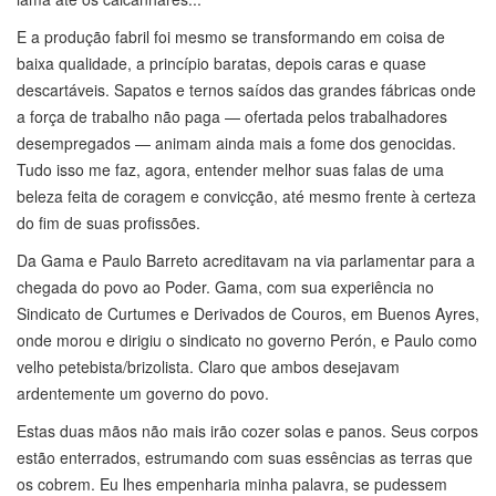
E a produção fabril foi mesmo se transformando em coisa de
baixa qualidade, a princípio baratas, depois caras e quase
descartáveis. Sapatos e ternos saídos das grandes fábricas onde
a força de trabalho não paga — ofertada pelos trabalhadores
desempregados — animam ainda mais a fome dos genocidas.
Tudo isso me faz, agora, entender melhor suas falas de uma
beleza feita de coragem e convicção, até mesmo frente à certeza
do fim de suas profissões.
Da Gama e Paulo Barreto acreditavam na via parlamentar para a
chegada do povo ao Poder. Gama, com sua experiência no
Sindicato de Curtumes e Derivados de Couros, em Buenos Ayres,
onde morou e dirigiu o sindicato no governo Perón, e Paulo como
velho petebista/brizolista. Claro que ambos desejavam
ardentemente um governo do povo.
Estas duas mãos não mais irão cozer solas e panos. Seus corpos
estão enterrados, estrumando com suas essências as terras que
os cobrem. Eu lhes empenharia minha palavra, se pudessem