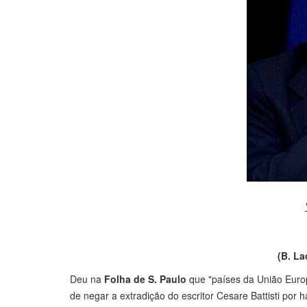
(
B. La
Deu na
Folha de S. Paulo
que "países da União Europé
de negar a extradição do escritor Cesare Battisti por