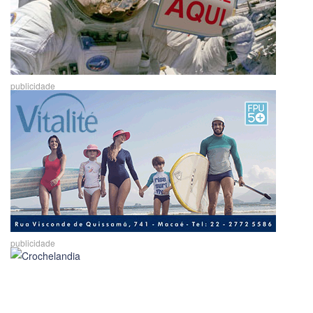
publicidade
publicidade