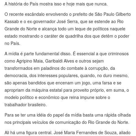
A história do País mostra isso e hoje mais que nunca.
O recente escândalo envolvendo o prefeito de São Paulo Gilberto
Kassab e o ex-governador José Serra, que se estende ao Rio
Grande do Norte e alcança todo um leque de políticos naquele
estado mostrando o caráter de quadrilha dos que detêm o poder
no País.
A mídia é parte fundamental disso. É essencial a que criminosos
como Agripino Maia, Garibaldi Alves e outros sejam
transformados em paladinos do combate à corrupção, da
democracia, dos interesses populares, quando, no duro mesmo,
são apenas bandidos que encenam um jogo, uma farsa e se
apropriam da máquina estatal para proveito próprio, em suma, o
modelo político e econômico que reina impune sobre o
trabalhador brasileiro.
Para se ter uma idéia do papel da mídia basta uma rápida olhada
nos principais veículos de comunicação do Rio Grande do Norte.
Ali há uma figura central. José Maria Fernandes de Souza, aliado