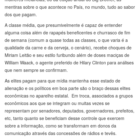
mentiras sobre o que acontece no País, no mundo, tudo ao sabor
dos que pagam.
A classe média, que presumivelmente é capaz de entender
alguma coisa além de rapapés beneficentes e churrasco de fim
de semana (comum a quase todas as classes, o que varia é a
qualidade da carne e da cerveja, o cenário), recebe choques de
Miriam Leitão e seu estilo furibundo além de doses maciças de
William Waack, o agente preferido de Hilary Clinton para análises
que nem sempre se confirmam.
As elites pagam para que mídia mantenha esse estado de
alienação e os políticos em boa parte são o braço dessas elites
econômicas no aparelho estatal. Em troca, associados a grupos
econômicos aos que se integram ou muitas vezes se
representam por senadores, deputados, governadores, prefeitos,
etc, tanto quanto se beneficiam desse controle que exercem
sobre a informação, como se transformam em donos da
comunicação através das concessões de rádios e tevês.