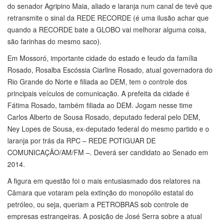
do senador Agripino Maia, aliado e laranja num canal de tevê que
retransmite o sinal da REDE RECORDE (é uma ilusão achar que
quando a RECORDE bate a GLOBO vai melhorar alguma coisa,
são farinhas do mesmo saco).
Em Mossoró, importante cidade do estado e feudo da família
Rosado, Rosalba Escóssia Ciarline Rosado, atual governadora do
Rio Grande do Norte e filiada ao DEM, tem o controle dos
principais veículos de comunicação. A prefeita da cidade é
Fátima Rosado, também filiada ao DEM. Jogam nesse time
Carlos Alberto de Sousa Rosado, deputado federal pelo DEM,
Ney Lopes de Sousa, ex-deputado federal do mesmo partido e o
laranja por trás da RPC – REDE POTIGUAR DE
COMUNICAÇÃO/AM/FM –. Deverá ser candidato ao Senado em
2014.
A figura em questão foi o mais entusiasmado dos relatores na
Câmara que votaram pela extinção do monopólio estatal do
petróleo, ou seja, queriam a PETROBRAS sob controle de
empresas estrangeiras. A posição de José Serra sobre a atual