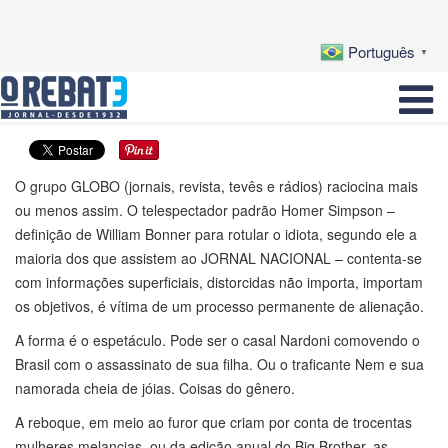
Português
▼
O grupo GLOBO (jornais, revista, tevês e rádios) raciocina mais
ou menos assim. O telespectador padrão Homer Simpson –
definição de William Bonner para rotular o idiota, segundo ele a
maioria dos que assistem ao JORNAL NACIONAL – contenta-se
com informações superficiais, distorcidas não importa, importam
os objetivos, é vítima de um processo permanente de alienação.
A forma é o espetáculo. Pode ser o casal Nardoni comovendo o
Brasil com o assassinato de sua filha. Ou o traficante Nem e sua
namorada cheia de jóias. Coisas do gênero.
A reboque, em meio ao furor que criam por conta de trocentas
mulheres melancias, ou da edição anual do Big Brother, as