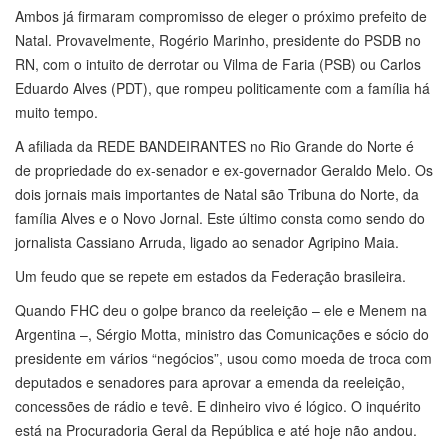
Ambos já firmaram compromisso de eleger o próximo prefeito de
Natal. Provavelmente, Rogério Marinho, presidente do PSDB no
RN, com o intuito de derrotar ou Vilma de Faria (PSB) ou Carlos
Eduardo Alves (PDT), que rompeu politicamente com a família há
muito tempo.
A afiliada da REDE BANDEIRANTES no Rio Grande do Norte é
de propriedade do ex-senador e ex-governador Geraldo Melo. Os
dois jornais mais importantes de Natal são Tribuna do Norte, da
família Alves e o Novo Jornal. Este último consta como sendo do
jornalista Cassiano Arruda, ligado ao senador Agripino Maia.
Um feudo que se repete em estados da Federação brasileira.
Quando FHC deu o golpe branco da reeleição – ele e Menem na
Argentina –, Sérgio Motta, ministro das Comunicações e sócio do
presidente em vários “negócios”, usou como moeda de troca com
deputados e senadores para aprovar a emenda da reeleição,
concessões de rádio e tevê. E dinheiro vivo é lógico. O inquérito
está na Procuradoria Geral da República e até hoje não andou.