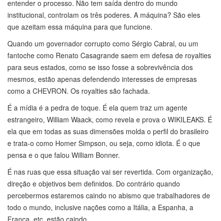
entender o processo. Não tem saída dentro do mundo
institucional, controlam os três poderes. A máquina? São eles
que azeitam essa máquina para que funcione.
Quando um governador corrupto como Sérgio Cabral, ou um
fantoche como Renato Casagrande saem em defesa de royalties
para seus estados, como se isso fosse a sobrevivência dos
mesmos, estão apenas defendendo interesses de empresas
como a CHEVRON. Os royalties são fachada.
É a mídia é a pedra de toque. É ela quem traz um agente
estrangeiro, William Waack, como revela e prova o WIKILEAKS. É
ela que em todas as suas dimensões molda o perfil do brasileiro
e trata-o como Homer Simpson, ou seja, como idiota. É o que
pensa e o que falou William Bonner.
É nas ruas que essa situação vai ser revertida. Com organização,
direção e objetivos bem definidos. Do contrário quando
percebermos estaremos caindo no abismo que trabalhadores de
todo o mundo, inclusive nações como a Itália, a Espanha, a
França, etc, estão caindo.