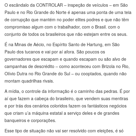
O escândalo da CONTROLAR – inspeção de veículos – em São
Paulo e no Rio Grande do Norte é apenas uma ponta de uma teia
de corrupção que mantém no poder elites podres e que não têm
compromisso algum com o trabalhador, com o Brasil. com o
conjunto de todos os brasileiros que não estejam entre os seus.
É na Minas de Aécio, no Espírito Santo de Hartung, em São
Paulo dos tucanos e vai por aí afora. São poucos os
governadores que escapam e quando escapam ou são alvo de
campanhas de descrédito – como aconteceu com Brizola no Rio,
Olívio Dutra no Rio Grande do Sul – ou cooptados, quando não
montam quadrilhas rivais.
A mídia, o controle da informação é o caminho das pedras. É por
aí que fazem a cabeça do brasileiro, que vendem suas mentiras
e por trás dos cenários coloridos fazem os fantásticos negócios
que criam u’a máquina estatal a serviço deles e de grandes
banqueiros e corporações.
Esse tipo de situação não vai ser resolvido com eleições, é só