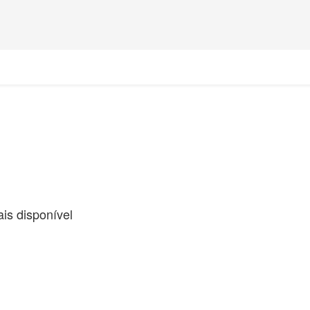
is disponível