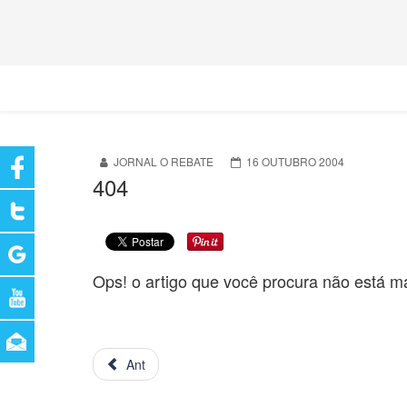
JORNAL O REBATE
16 OUTUBRO 2004
404
Ops! o artigo que você procura não está ma
Ant