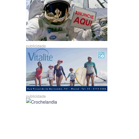
publicidade
publicidade