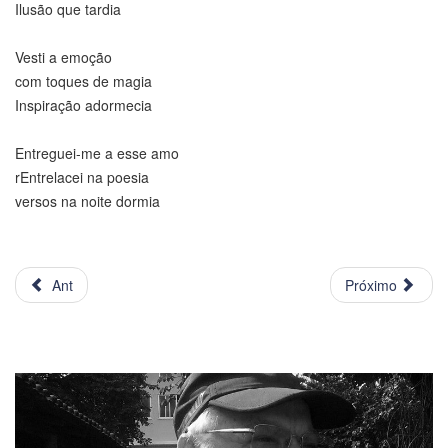
Ilusão que tardia
Vesti a emoção
com toques de magia
Inspiração adormecia
Entreguei-me a esse amo
rEntrelacei na poesia
versos na noite dormia
Ant
Próximo