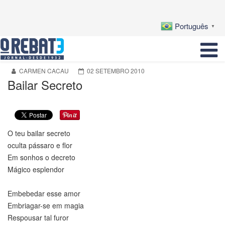
Português
▼
CARMEN CACAU
02 SETEMBRO 2010
Bailar Secreto
O teu bailar secreto
oculta pássaro e flor
Em sonhos o decreto
Mágico esplendor
Embebedar esse amor
Embriagar-se em magia
Respousar tal furor