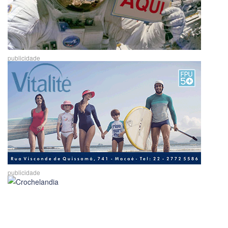
publicidade
publicidade