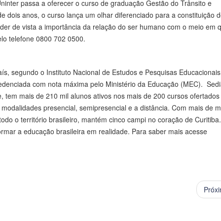
 Uninter passa a oferecer o curso de graduação Gestão do Trânsito e
 dois anos, o curso lança um olhar diferenciado para a constituição d
der de vista a importância da relação do ser humano com o meio em q
lo telefone 0800 702 0500.
ís, segundo o Instituto Nacional de Estudos e Pesquisas Educacionais
recredenciada com nota máxima pelo Ministério da Educação (MEC). Se
je, tem mais de 210 mil alunos ativos nos mais de 200 cursos ofertados
odalidades presencial, semipresencial e a distância. Com mais de mi
odo o território brasileiro, mantém cinco campi no coração de Curitiba
formar a educação brasileira em realidade. Para saber mais acesse
Próx