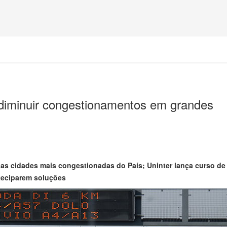
i diminuir congestionamentos em grandes
o as cidades mais congestionadas do País; Uninter lança curso d
nteciparem soluções