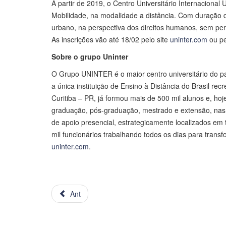
A partir de 2019, o Centro Universitário Internacional
Mobilidade, na modalidade a distância. Com duração de
urbano, na perspectiva dos direitos humanos, sem per
As inscrições vão até 18/02 pelo site
uninter.com
ou pe
Sobre o grupo Uninter
O Grupo UNINTER é o maior centro universitário do pa
a única instituição de Ensino à Distância do Brasil 
Curitiba – PR, já formou mais de 500 mil alunos e, ho
graduação, pós-graduação, mestrado e extensão, nas m
de apoio presencial, estrategicamente localizados em t
mil funcionários trabalhando todos os dias para trans
uninter.com
.
Ant