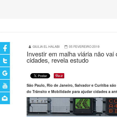
GIULIA EL HALABI
05 FEVEREIRO 2019
Investir em malha viária não va
cidades, revela estudo
São Paulo, Rio de Janeiro, Salvador e Curitiba sã
do Trânsito e Mobilidade para ajudar cidades a a