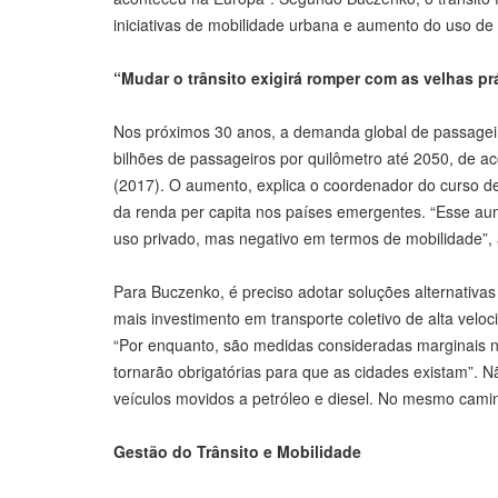
iniciativas de mobilidade urbana e aumento do uso de t
“Mudar o trânsito exigirá romper com as velhas pr
Nos próximos 30 anos, a demanda global de passagei
bilhões de passageiros por quilômetro até 2050, de a
(2017). O aumento, explica o coordenador do curso de
da renda per capita nos países emergentes. “Esse aum
uso privado, mas negativo em termos de mobilidade”, 
Para Buczenko, é preciso adotar soluções alternativas
mais investimento em transporte coletivo de alta velo
“Por enquanto, são medidas consideradas marginais 
tornarão obrigatórias para que as cidades existam”. N
veículos movidos a petróleo e diesel. No mesmo cami
Gestão do Trânsito e Mobilidade