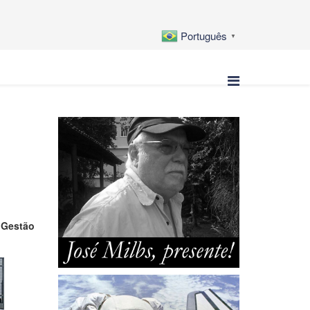
Português
▼
e Gestão