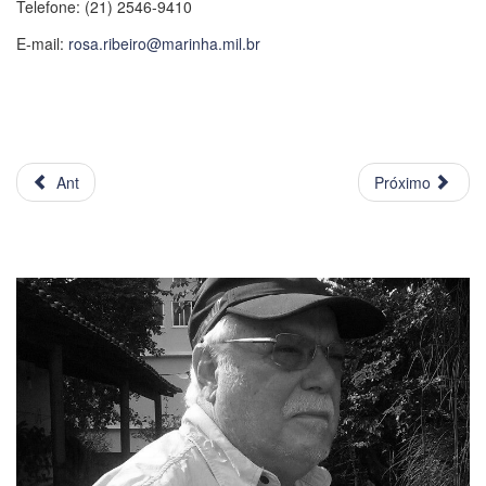
Telefone: (21) 2546-9410
E-mail:
rosa.ribeiro@marinha.mil.br
Ant
Próximo