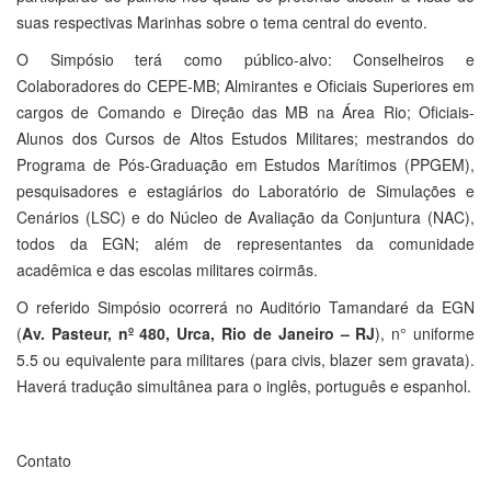
suas respectivas Marinhas sobre o tema central do evento.
O Simpósio terá como público-alvo: Conselheiros e
Colaboradores do CEPE-MB; Almirantes e Oficiais Superiores em
cargos de Comando e Direção das MB na Área Rio; Oficiais-
Alunos dos Cursos de Altos Estudos Militares; mestrandos do
Programa de Pós-Graduação em Estudos Marítimos (PPGEM),
pesquisadores e estagiários do Laboratório de Simulações e
Cenários (LSC) e do Núcleo de Avaliação da Conjuntura (NAC),
todos da EGN; além de representantes da comunidade
acadêmica e das escolas militares coirmãs.
O referido Simpósio ocorrerá no Auditório Tamandaré da EGN
(
Av. Pasteur, nº 480, Urca, Rio de Janeiro – RJ
), n° uniforme
5.5 ou equivalente para militares (para civis, blazer sem gravata).
Haverá tradução simultânea para o inglês, português e espanhol.
Contato