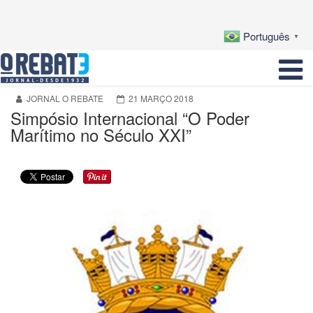
Português
▼
JORNAL O REBATE
21 MARÇO 2018
Simpósio Internacional “O Poder
Marítimo no Século XXI”