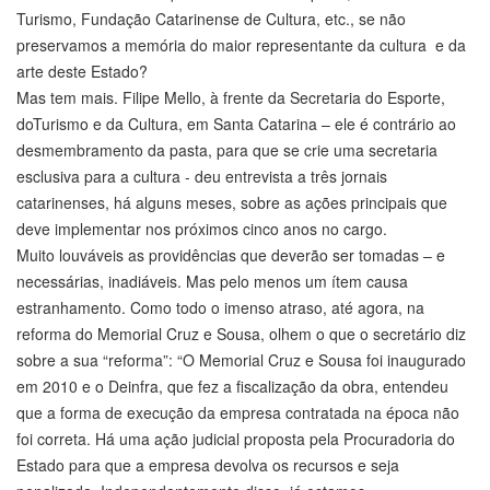
Turismo, Fundação Catarinense de Cultura, etc., se não
preservamos a memória do maior representante da cultura e da
arte deste Estado?
Mas tem mais. Filipe Mello, à frente da Secretaria do Esporte,
doTurismo e da Cultura, em Santa Catarina – ele é contrário ao
desmembramento da pasta, para que se crie uma secretaria
esclusiva para a cultura - deu entrevista a três jornais
catarinenses, há alguns meses, sobre as ações principais que
deve implementar nos próximos cinco anos no cargo.
Muito louváveis as providências que deverão ser tomadas – e
necessárias, inadiáveis. Mas pelo menos um ítem causa
estranhamento. Como todo o imenso atraso, até agora, na
reforma do Memorial Cruz e Sousa, olhem o que o secretário diz
sobre a sua “reforma”: “O Memorial Cruz e Sousa foi inaugurado
em 2010 e o Deinfra, que fez a fiscalização da obra, entendeu
que a forma de execução da empresa contratada na época não
foi correta. Há uma ação judicial proposta pela Procuradoria do
Estado para que a empresa devolva os recursos e seja