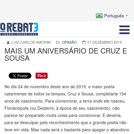
Português
▼
LUIZ CARLOS AMORIM
OPINIÃO
01 DEZEMBRO 2015
MAIS UM ANIVERSÁRIO DE CRUZ E
SOUSA
No dia 24 de novembro deste ano de 2015, o maior poeta
catarinense de todos os tempos, Cruz e Sousa, completaria 154
anos de nascimento. Para comemorar, a terra onde ele nasceu,
Florianópolis (ou Desterro, à época do seu nascimento), não
parece ter preparado muita coisa para comemorar. E deveria,
para se desculpar pelo reconhecimento que o grande poeta não
teve em vida. Mas nada será o bastante para apagar o abandono