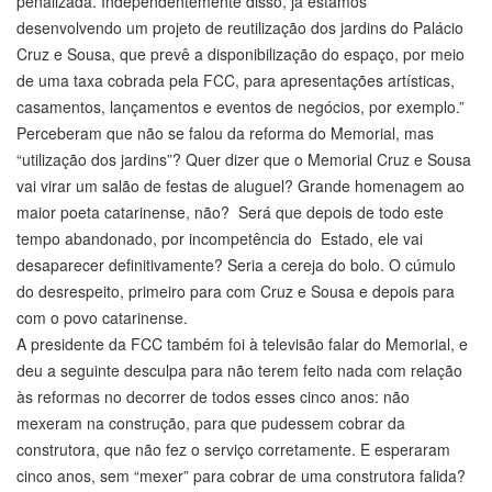
penalizada. Independentemente disso, já estamos
desenvolvendo um projeto de reutilização dos jardins do Palácio
Cruz e Sousa, que prevê a disponibilização do espaço, por meio
de uma taxa cobrada pela FCC, para apresentações artísticas,
casamentos, lançamentos e eventos de negócios, por exemplo.”
Perceberam que não se falou da reforma do Memorial, mas
“utilização dos jardins”? Quer dizer que o Memorial Cruz e Sousa
vai virar um salão de festas de aluguel? Grande homenagem ao
maior poeta catarinense, não? Será que depois de todo este
tempo abandonado, por incompetência do Estado, ele vai
desaparecer definitivamente? Seria a cereja do bolo. O cúmulo
do desrespeito, primeiro para com Cruz e Sousa e depois para
com o povo catarinense.
A presidente da FCC também foi à televisão falar do Memorial, e
deu a seguinte desculpa para não terem feito nada com relação
às reformas no decorrer de todos esses cinco anos: não
mexeram na construção, para que pudessem cobrar da
construtora, que não fez o serviço corretamente. E esperaram
cinco anos, sem “mexer” para cobrar de uma construtora falida?