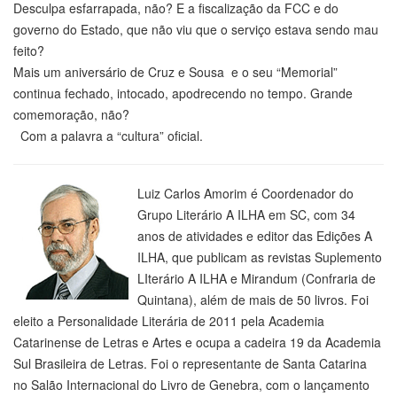
Desculpa esfarrapada, não? E a fiscalização da FCC e do
governo do Estado, que não viu que o serviço estava sendo mau
feito?
Mais um aniversário de Cruz e Sousa e o seu “Memorial”
continua fechado, intocado, apodrecendo no tempo. Grande
comemoração, não?
Com a palavra a “cultura” oficial.
Luiz Carlos Amorim é Coordenador do
Grupo Literário A ILHA em SC, com 34
anos de atividades e editor das Edições A
ILHA, que publicam as revistas Suplemento
LIterário A ILHA e Mirandum (Confraria de
Quintana), além de mais de 50 livros. Foi
eleito a Personalidade Literária de 2011 pela Academia
Catarinense de Letras e Artes e ocupa a cadeira 19 da Academia
Sul Brasileira de Letras. Foi o representante de Santa Catarina
no Salão Internacional do Livro de Genebra, com o lançamento