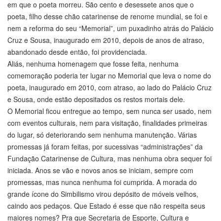
em que o poeta morreu. São cento e desessete anos que o
poeta, filho desse chão catarinense de renome mundial, se foi e
nem a reforma do seu “Memorial”, um puxadinho atrás do Palácio
Cruz e Sousa, inaugurado em 2010, depois de anos de atraso,
abandonado desde então, foi providenciada.
Aliás, nenhuma homenagem que fosse feita, nenhuma
comemoração poderia ter lugar no Memorial que leva o nome do
poeta, inaugurado em 2010, com atraso, ao lado do Palácio Cruz
e Sousa, onde estão depositados os restos mortais dele.
O Memorial ficou entregue ao tempo, sem nunca ser usado, nem
com eventos culturais, nem para visitação, finalidades primeiras
do lugar, só deteriorando sem nenhuma manutenção. Várias
promessas já foram feitas, por sucessivas “administrações” da
Fundação Catarinense de Cultura, mas nenhuma obra sequer foi
iniciada. Anos se vão e novos anos se iniciam, sempre com
promessas, mas nunca nenhuma foi cumprida. A morada do
grande ícone do Simbilismo virou depósito de móveis velhos,
caindo aos pedaços. Que Estado é esse que não respeita seus
maiores nomes? Pra que Secretaria de Esporte, Cultura e