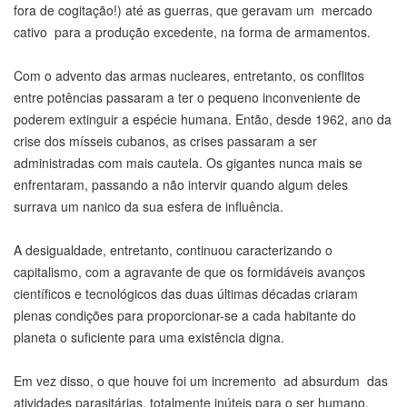
fora de cogitação!) até as guerras, que geravam um mercado
cativo para a produção excedente, na forma de armamentos.
Com o advento das armas nucleares, entretanto, os conflitos
entre potências passaram a ter o pequeno inconveniente de
poderem extinguir a espécie humana. Então, desde 1962, ano da
crise dos mísseis cubanos, as crises passaram a ser
administradas com mais cautela. Os gigantes nunca mais se
enfrentaram, passando a não intervir quando algum deles
surrava um nanico da sua esfera de influência.
A desigualdade, entretanto, continuou caracterizando o
capitalismo, com a agravante de que os formidáveis avanços
científicos e tecnológicos das duas últimas décadas criaram
plenas condições para proporcionar-se a cada habitante do
planeta o suficiente para uma existência digna.
Em vez disso, o que houve foi um incremento ad absurdum das
atividades parasitárias, totalmente inúteis para o ser humano,