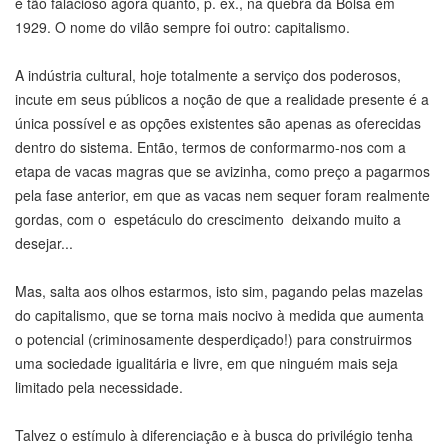
é tão falacioso agora quanto, p. ex., na quebra da Bolsa em
1929. O nome do vilão sempre foi outro: capitalismo.
A indústria cultural, hoje totalmente a serviço dos poderosos,
incute em seus públicos a noção de que a realidade presente é a
única possível e as opções existentes são apenas as oferecidas
dentro do sistema. Então, termos de conformarmo-nos com a
etapa de vacas magras que se avizinha, como preço a pagarmos
pela fase anterior, em que as vacas nem sequer foram realmente
gordas, com o espetáculo do crescimento deixando muito a
desejar...
Mas, salta aos olhos estarmos, isto sim, pagando pelas mazelas
do capitalismo, que se torna mais nocivo à medida que aumenta
o potencial (criminosamente desperdiçado!) para construirmos
uma sociedade igualitária e livre, em que ninguém mais seja
limitado pela necessidade.
Talvez o estímulo à diferenciação e à busca do privilégio tenha