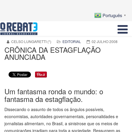
Português
▼
CELSO LUNGARETTI (*)
EDITORIAL
02 JULHO 2008
CRÔNICA DA ESTAGFLAÇÃO
ANUNCIADA
Um fantasma ronda o mundo: o
fantasma da estagflação.
Dissecando o assunto de todos os ângulos possíveis,
economistas, autoridades governamentais, personalidades e
jornalistas alimentam, no Brasil, a sinistrose que os meios de
comunicações irradiam para toda a sociedade. Ressurgem as