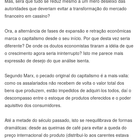
Mas, será que tudo se reduz mesmo a um mero desleixo das
autoridades que deveriam evitar a transformação do mercado
financeiro em cassino?
Ora, a alternância de fases de expansão e retração econômicas
marca o capitalismo desde o seu início. Por que desta vez seria
diferente? De onde os doutos economistas tiraram a idéia de que
o crescimento agora seria ininterrupto? Isto me parece mais
expressão de desejo do que análise isenta.
Segundo Marx, o pecado original do capitalismo é a mais-valia:
como os assalariados não recebem de volta o valor total dos
bens que produzem, estão impedidos de adquiri-los todos, daí o
descompasso entre o estoque de produtos oferecidos e o poder
aquisitivo dos consumidores.
Até a metade do século passado, isto se reequilibrava de formas
dramáticas: desde as queimas de café para evitar a queda do
preço internacional do produto (distribui-lo aos carentes estava