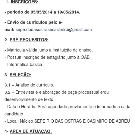
1-
INSCRIÇÕES:
-
período de 05/05/2014 a 19/05/2014
.
- Envio de currículos pelo e-
mail:
sepe.riodasostrasecasimiro@gmail.com
2-
PRÉ-REQUESITOS:
- Matrícula válida junto à instituição de ensino.
- Possuir inscrição de estagiário junto à OAB
- Informática básica
3-
SELEÇÃO:
3.1 – Análise de currículo.
3.2 – Entrevista e elaboração de peça processual e/ou
desenvolvimento de texto
- Data e Horário: Será agendado previamente e informado a cada
candidato
- Local: Núcleo SEPE RIO DAS OSTRAS E CASIMIRO DE ABREU
4-
ÀREA DE ATUAÇÃO: