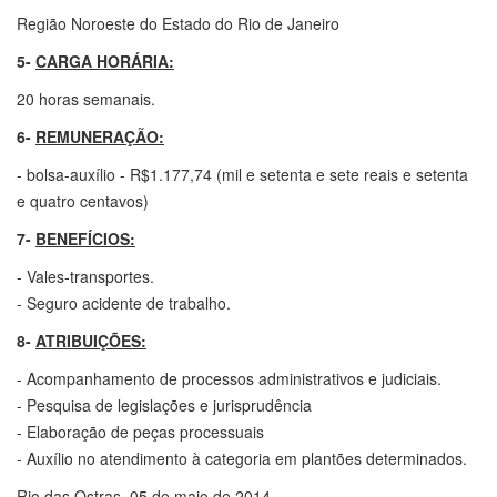
Região Noroeste do Estado do Rio de Janeiro
5-
CARGA HORÁRIA:
20 horas semanais.
6-
REMUNERAÇÃO:
- bolsa-auxílio - R$1.177,74 (mil e setenta e sete reais e setenta
e quatro centavos)
7-
BENEFÍCIOS:
- Vales-transportes.
- Seguro acidente de trabalho.
8-
ATRIBUIÇÕES:
- Acompanhamento de processos administrativos e judiciais.
- Pesquisa de legislações e jurisprudência
- Elaboração de peças processuais
- Auxílio no atendimento à categoria em plantões determinados.
Rio das Ostras, 05 de maio de 2014.