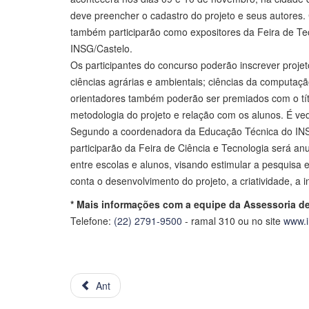
deve preencher o cadastro do projeto e seus autores. 
também participarão como expositores da Feira de Tec
INSG/Castelo.
Os participantes do concurso poderão inscrever projeto
ciências agrárias e ambientais; ciências da computaç
orientadores também poderão ser premiados com o tít
metodologia do projeto e relação com os alunos. É ve
Segundo a coordenadora da Educação Técnica do INSG/
participarão da Feira de Ciência e Tecnologia será anu
entre escolas e alunos, visando estimular a pesquisa 
conta o desenvolvimento do projeto, a criatividade, a 
* Mais informações com a equipe da Assessoria 
Telefone:
(22) 2791-9500
- ramal 310 ou no site
www.
Ant