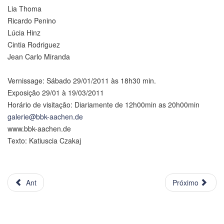
Lia Thoma
Ricardo Penino
Lúcia Hinz
Cintia Rodriguez
Jean Carlo Miranda
Vernissage: Sábado 29/01/2011 às 18h30 min.
Exposição 29/01 à 19/03/2011
Horário de visitação: Diariamente de 12h00min as 20h00min
galerie@bbk-aachen.de
www.bbk-aachen.de
Texto: Katiuscia Czakaj
Ant
Próximo