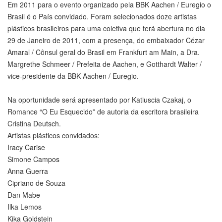
Em 2011 para o evento organizado pela BBK Aachen / Euregio o
Brasil é o País convidado. Foram selecionados doze artistas
plásticos brasileiros para uma coletiva que terá abertura no dia
29 de Janeiro de 2011, com a presença, do embaixador Cézar
Amaral / Cônsul geral do Brasil em Frankfurt am Main, a Dra.
Margrethe Schmeer / Prefeita de Aachen, e Gotthardt Walter /
vice-presidente da BBK Aachen / Euregio.
Na oportunidade será apresentado por Katiuscia Czakaj, o
Romance “O Eu Esquecido” de autoria da escritora brasileira
Cristina Deutsch.
Artistas plásticos convidados:
Iracy Carise
Simone Campos
Anna Guerra
Cipriano de Souza
Dan Mabe
Ilka Lemos
Kika Goldstein