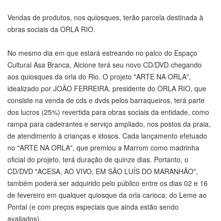
Vendas de produtos, nos quiosques, terão parcela destinada à
obras sociais da ORLA RIO.
No mesmo dia em que estará estreando no palco do Espaço
Cultural Asa Branca, Alcione terá seu novo CD/DVD chegando
aos quiosques da orla do Rio. O projeto "ARTE NA ORLA",
idealizado por JOÃO FERREIRA, presidente do ORLA RIO, que
consiste na venda de cds e dvds pelos barraqueiros, terá parte
dos lucros (25%) revertida para obras sociais da entidade, como
rampa para cadeirantes e serviço ampliado, nos postos da praia,
de atendimento à crianças e idosos. Cada lançamento efetuado
no "ARTE NA ORLA", que premiou a Marrom como madrinha
oficial do projeto, terá duração de quinze dias. Portanto, o
CD/DVD "ACESA, AO VIVO, EM SÃO LUÍS DO MARANHÃO",
também poderá ser adquirido pelo público entre os dias 02 e 16
de fevereiro em qualquer quiosque da orla carioca: do Leme ao
Pontal (e com preços especiais que ainda estão sendo
avaliados).