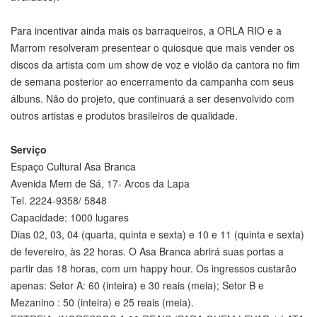
Para incentivar ainda mais os barraqueiros, a ORLA RIO e a
Marrom resolveram presentear o quiosque que mais vender os
discos da artista com um show de voz e violão da cantora no fim
de semana posterior ao encerramento da campanha com seus
álbuns. Não do projeto, que continuará a ser desenvolvido com
outros artistas e produtos brasileiros de qualidade.
Serviço
Espaço Cultural Asa Branca
Avenida Mem de Sá, 17- Arcos da Lapa
Tel. 2224-9358/ 5848
Capacidade: 1000 lugares
Dias 02, 03, 04 (quarta, quinta e sexta) e 10 e 11 (quinta e sexta)
de fevereiro, às 22 horas. O Asa Branca abrirá suas portas a
partir das 18 horas, com um happy hour. Os ingressos custarão
apenas: Setor A: 60 (inteira) e 30 reais (meia); Setor B e
Mezanino : 50 (inteira) e 25 reais (meia).