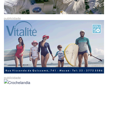
publicidade
publicidade