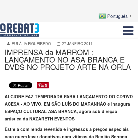
Português
▼
EULÁLIA FIGUEIREDO
27 JANEIRO 2011
IMPRENSA da MARROM :
LANÇAMENTO NO ASA BRANCA E
DVDS NO PROJETO ARTE NA ORLA
ALCIONE FAZ TEMPORADA PARA LANÇAMENTO DO CD/DVD
ACESA -
AO VIVO, EM SÃO LUÍS DO MARANHÃO e inaugura
ESPAÇO CULTURAL ASA BRANCA, agora sob direção
artística da NAZARETH EVENTOS
Estreia com renda revertida e ingressos a preços especiais
para quem levar donativos para vítimas da Região Serrana.