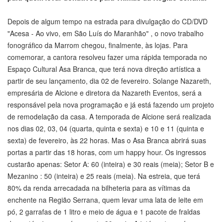
Depois de algum tempo na estrada para divulgação do CD/DVD
"Acesa - Ao vivo, em São Luís do Maranhão" , o novo trabalho
fonográfico da Marrom chegou, finalmente, às lojas. Para
comemorar, a cantora resolveu fazer uma rápida temporada no
Espaço Cultural Asa Branca, que terá nova direção artística a
partir de seu lançamento, dia 02 de fevereiro. Solange Nazareth,
empresária de Alcione e diretora da Nazareth Eventos, será a
responsável pela nova programação e já está fazendo um projeto
de remodelação da casa. A temporada de Alcione será realizada
nos dias 02, 03, 04 (quarta, quinta e sexta) e 10 e 11 (quinta e
sexta) de fevereiro, às 22 horas. Mas o Asa Branca abrirá suas
portas a partir das 18 horas, com um happy hour. Os ingressos
custarão apenas: Setor A: 60 (inteira) e 30 reais (meia); Setor B e
Mezanino : 50 (inteira) e 25 reais (meia). Na estreia, que terá
80% da renda arrecadada na bilheteria para as vítimas da
enchente na Região Serrana, quem levar uma lata de leite em
pó, 2 garrafas de 1 litro e meio de água e 1 pacote de fraldas