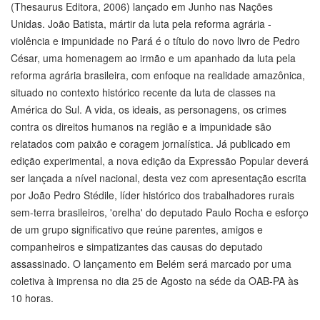
(Thesaurus Editora, 2006) lançado em Junho nas Nações
Unidas. João Batista, mártir da luta pela reforma agrária -
violência e impunidade no Pará é o título do novo livro de Pedro
César, uma homenagem ao irmão e um apanhado da luta pela
reforma agrária brasileira, com enfoque na realidade amazônica,
situado no contexto histórico recente da luta de classes na
América do Sul. A vida, os ideais, as personagens, os crimes
contra os direitos humanos na região e a impunidade são
relatados com paixão e coragem jornalística. Já publicado em
edição experimental, a nova edição da Expressão Popular deverá
ser lançada a nível nacional, desta vez com apresentação escrita
por João Pedro Stédile, líder histórico dos trabalhadores rurais
sem-terra brasileiros, 'orelha' do deputado Paulo Rocha e esforço
de um grupo significativo que reúne parentes, amigos e
companheiros e simpatizantes das causas do deputado
assassinado. O lançamento em Belém será marcado por uma
coletiva à imprensa no dia 25 de Agosto na séde da OAB-PA às
10 horas.