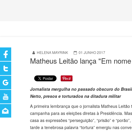
HELENA MAYRINK
01 JUNHO 2017
Matheus Leitão lança "Em nome 
Jornalista mergulha no passado obscuro do Brasil
Netto, presos e torturados na ditadura militar
A primeira lembrança que o jornalista Matheus Leitão t
campanha para as eleições diretas à Presidência. Mas,
casa as expressões “perseguição”, “prisão” e “porão”, 
tarde a tenebrosa palavra “tortura” emergiu nas conve