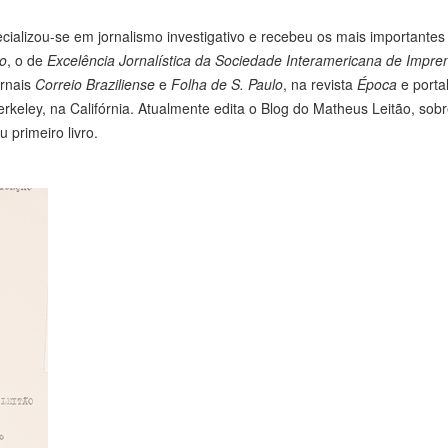
lizou-se em jornalismo investigativo e recebeu os mais importantes
ho
, o de
Excelência Jornalística da Sociedade Interamericana de Impre
ornais
Correio Braziliense
e
Folha de S. Paulo
, na revista
Época
e porta
keley, na Califórnia. Atualmente edita o Blog do Matheus Leitão, sob
 primeiro livro.