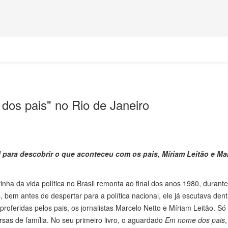
dos pais" no Rio de Janeiro
 para descobrir o que aconteceu com os pais, Míriam Leitão e Ma
inha da vida política no Brasil remonta ao final dos anos 1980, durante
 bem antes de despertar para a política nacional, ele já escutava dent
proferidas pelos pais, os jornalistas Marcelo Netto e Míriam Leitão. Só
rsas de família. No seu primeiro livro, o aguardado
Em nome dos pais