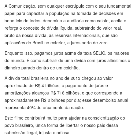
A Comunicação, sem qualquer escrúpulo com o seu fundamental
papel para capacitar a população na tomada de decisões em
benefício de todos, denomina a auditoria como calote, aceita e
reforça o conceito de dívida líquida, subtraindo do valor real,
bruto da nossa dívida, as reservas internacionais, que são
aplicações do Brasil no exterior, a juros perto de zero.
Enquanto isso, pagamos juros acima da taxa SELIC, os maiores
do mundo. É como subtrair de uma dívida com juros altíssimos o
dinheiro parado dentro de um colchão.
A dívida total brasileira no ano de 2013 chegou ao valor
aproximado de R$ 4 trilhões; o pagamento de juros e
amortizações alcançou R$ 718 bilhões, o que corresponde a
aproximadamente R$ 2 bilhões por dia; esse desembolso anual
representa 40% do orçamento da nação.
Este filme contribuirá muito para ajudar na conscientização do
povo brasileiro, única forma de libertar o nosso país dessa
submissão ilegal, injusta e odiosa.