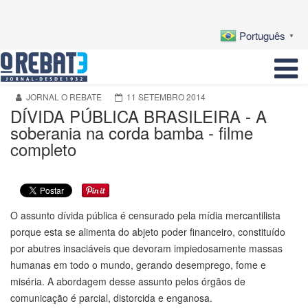
Português
▼
JORNAL O REBATE
11 SETEMBRO 2014
DÍVIDA PÚBLICA BRASILEIRA - A
soberania na corda bamba - filme
completo
O assunto dívida pública é censurado pela mídia mercantilista
porque esta se alimenta do abjeto poder financeiro, constituído
por abutres insaciáveis que devoram impiedosamente massas
humanas em todo o mundo, gerando desemprego, fome e
miséria. A abordagem desse assunto pelos órgãos de
comunicação é parcial, distorcida e enganosa.