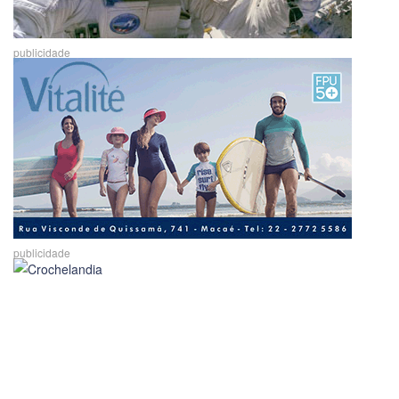
publicidade
publicidade