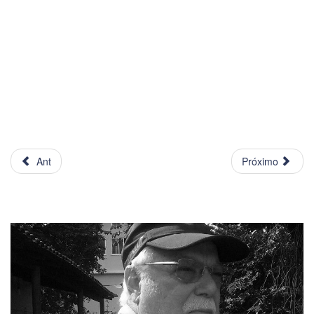
Ant
Próximo