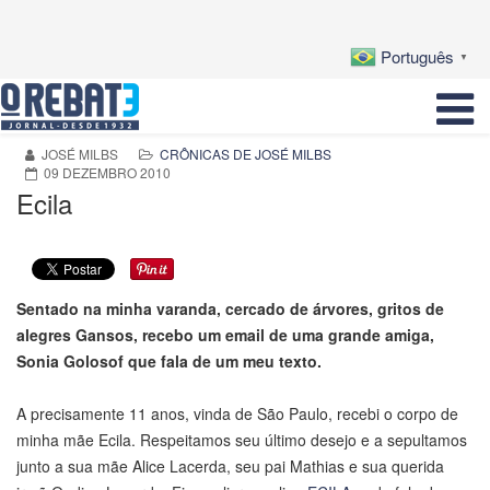
Português
▼
JOSÉ MILBS
CRÔNICAS DE JOSÉ MILBS
09 DEZEMBRO 2010
Ecila
Sentado na minha varanda, cercado de árvores, gritos de
alegres Gansos, recebo um email de uma grande amiga,
Sonia Golosof que fala de um meu texto.
A precisamente 11 anos, vinda de São Paulo, recebi o corpo de
minha mãe Ecila. Respeitamos seu último desejo e a sepultamos
junto a sua mãe Alice Lacerda, seu pai Mathias e sua querida