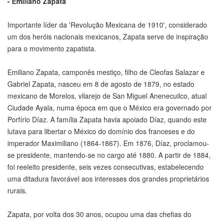
- Emiliano Zapata
Importante líder da 'Revolução Mexicana de 1910', considerado
um dos heróis nacionais mexicanos, Zapata serve de inspiração
para o movimento zapatista.
Emiliano Zapata, camponês mestiço, filho de Cleofas Salazar e
Gabriel Zapata, nasceu em 8 de agosto de 1879, no estado
mexicano de Morelos, vilarejo de San Miguel Anenecuilco, atual
Ciudade Ayala, numa época em que o México era governado por
Porfírio Díaz. A família Zapata havia apoiado Díaz, quando este
lutava para libertar o México do domínio dos franceses e do
imperador Maximiliano (1864-1867). Em 1876, Díaz, proclamou-
se presidente, mantendo-se no cargo até 1880. A partir de 1884,
foi reeleito presidente, seis vezes consecutivas, estabelecendo
uma ditadura favorável aos interesses dos grandes proprietários
rurais.
Zapata, por volta dos 30 anos, ocupou uma das chefias do