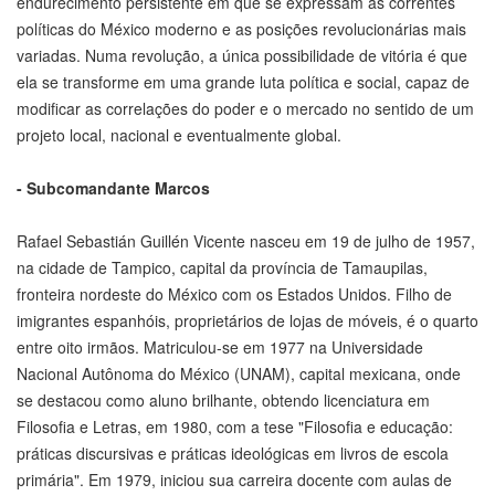
endurecimento persistente em que se expressam as correntes
políticas do México moderno e as posições revolucionárias mais
variadas. Numa revolução, a única possibilidade de vitória é que
ela se transforme em uma grande luta política e social, capaz de
modificar as correlações do poder e o mercado no sentido de um
projeto local, nacional e eventualmente global.
- Subcomandante Marcos
Rafael Sebastián Guillén Vicente nasceu em 19 de julho de 1957,
na cidade de Tampico, capital da província de Tamaupilas,
fronteira nordeste do México com os Estados Unidos. Filho de
imigrantes espanhóis, proprietários de lojas de móveis, é o quarto
entre oito irmãos. Matriculou-se em 1977 na Universidade
Nacional Autônoma do México (UNAM), capital mexicana, onde
se destacou como aluno brilhante, obtendo licenciatura em
Filosofia e Letras, em 1980, com a tese "Filosofia e educação:
práticas discursivas e práticas ideológicas em livros de escola
primária". Em 1979, iniciou sua carreira docente com aulas de