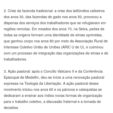
2. Crise da fazenda tradicional: a crise dos latifúndios cafeeiros
dos anos 30, das fazendas de gado nos anos 50, provocou a
dispensa dos serviços dos trabalhadores que se refugiavam em
regiões remotas. Em meados dos anos 70, na Selva, peões de
todas as origens formam uma identidade de etnias oprimidas,
que ganhou corpo nos anos 80 por meio da Associação Rural de
Interesse Coletivo União de Uniões (ARIC U de U), e culminou
com um processo de integração das organizações de etnias e de
trabalhadores.
3. Ação pastoral: após o Concílio Vaticano II e da Conferência
Episcopal de Medellín, deu-se início a uma renovação pastoral
expressa na Teologia da Libertação. A ação pastoral desse
movimento iniciou nos anos 60 e os párocos e catequistas se
dedicaram a ensinar aos índios novas formas de organização
para o trabalho coletivo, a discussão fraternal e a tomada de
decisões.