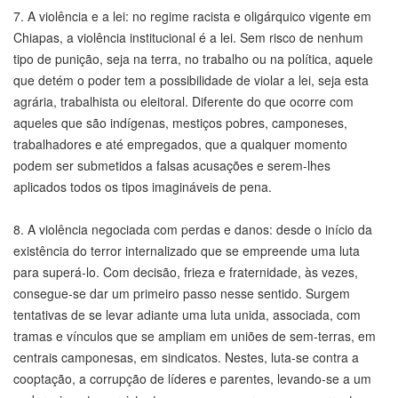
7. A violência e a lei: no regime racista e oligárquico vigente em
Chiapas, a violência institucional é a lei. Sem risco de nenhum
tipo de punição, seja na terra, no trabalho ou na política, aquele
que detém o poder tem a possibilidade de violar a lei, seja esta
agrária, trabalhista ou eleitoral. Diferente do que ocorre com
aqueles que são indígenas, mestiços pobres, camponeses,
trabalhadores e até empregados, que a qualquer momento
podem ser submetidos a falsas acusações e serem-lhes
aplicados todos os tipos imagináveis de pena.
8. A violência negociada com perdas e danos: desde o início da
existência do terror internalizado que se empreende uma luta
para superá-lo. Com decisão, frieza e fraternidade, às vezes,
consegue-se dar um primeiro passo nesse sentido. Surgem
tentativas de se levar adiante uma luta unida, associada, com
tramas e vínculos que se ampliam em uniões de sem-terras, em
centrais camponesas, em sindicatos. Nestes, luta-se contra a
cooptação, a corrupção de líderes e parentes, levando-se a um