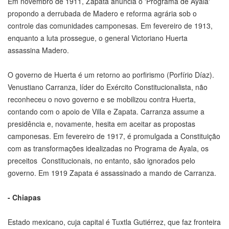
Em novembro de 1911, Zapata anuncia o 'Programa de Ayala'
propondo a derrubada de Madero e reforma agrária sob o
controle das comunidades camponesas. Em fevereiro de 1913,
enquanto a luta prossegue, o general Victoriano Huerta
assassina Madero.
O governo de Huerta é um retorno ao porfirismo (Porfírio Díaz).
Venustiano Carranza, líder do Exército Constitucionalista, não
reconheceu o novo governo e se mobilizou contra Huerta,
contando com o apoio de Villa e Zapata. Carranza assume a
presidência e, novamente, hesita em aceitar as propostas
camponesas. Em fevereiro de 1917, é promulgada a Constituição
com as transformações idealizadas no Programa de Ayala, os
preceitos Constitucionais, no entanto, são ignorados pelo
governo. Em 1919 Zapata é assassinado a mando de Carranza.
- Chiapas
Estado mexicano, cuja capital é Tuxtla Gutiérrez, que faz fronteira