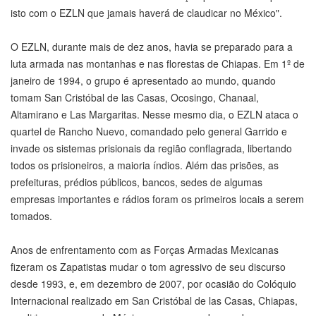
isto com o EZLN que jamais haverá de claudicar no México".
O EZLN, durante mais de dez anos, havia se preparado para a
luta armada nas montanhas e nas florestas de Chiapas. Em 1º de
janeiro de 1994, o grupo é apresentado ao mundo, quando
tomam San Cristóbal de las Casas, Ocosingo, Chanaal,
Altamirano e Las Margaritas. Nesse mesmo dia, o EZLN ataca o
quartel de Rancho Nuevo, comandado pelo general Garrido e
invade os sistemas prisionais da região conflagrada, libertando
todos os prisioneiros, a maioria índios. Além das prisões, as
prefeituras, prédios públicos, bancos, sedes de algumas
empresas importantes e rádios foram os primeiros locais a serem
tomados.
Anos de enfrentamento com as Forças Armadas Mexicanas
fizeram os Zapatistas mudar o tom agressivo de seu discurso
desde 1993, e, em dezembro de 2007, por ocasião do Colóquio
Internacional realizado em San Cristóbal de las Casas, Chiapas,