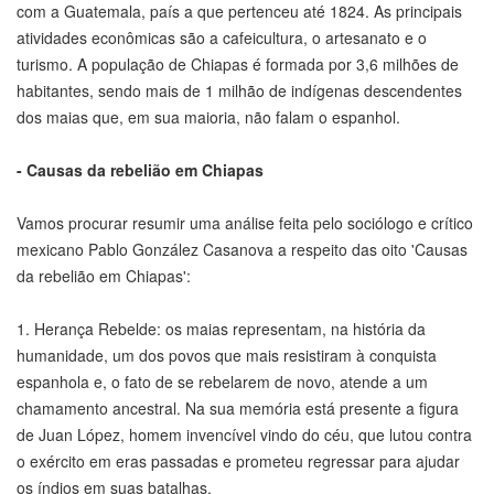
com a Guatemala, país a que pertenceu até 1824. As principais
atividades econômicas são a cafeicultura, o artesanato e o
turismo. A população de Chiapas é formada por 3,6 milhões de
habitantes, sendo mais de 1 milhão de indígenas descendentes
dos maias que, em sua maioria, não falam o espanhol.
- Causas da rebelião em Chiapas
Vamos procurar resumir uma análise feita pelo sociólogo e crítico
mexicano Pablo González Casanova a respeito das oito 'Causas
da rebelião em Chiapas':
1. Herança Rebelde: os maias representam, na história da
humanidade, um dos povos que mais resistiram à conquista
espanhola e, o fato de se rebelarem de novo, atende a um
chamamento ancestral. Na sua memória está presente a figura
de Juan López, homem invencível vindo do céu, que lutou contra
o exército em eras passadas e prometeu regressar para ajudar
os índios em suas batalhas.