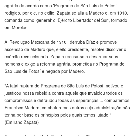
agrária de acordo com o 'Programa de São Luis de Potosí'
redigido, por ele, no exílio. Zapata se alia a Madero e, em 1910,
comanda como 'general' o 'Ejército Libertador del Sur', formado
em Morelos.
A 'Revolução Mexicana de 1910', derruba Díaz e promove
ascensão de Madero que, eleito presidente, resolve dissolver o
exército revolucionário. Zapata recusa-se a desarmar seus
homens e exige a reforma agrária, prometida no Programa de
São Luis de Potosí e negada por Madero.
"A fatal ruptura do Programa de São Luis de Potosí motivou e
justificou nossa rebeldia contra aquele que invalidou todos os
compromissos e defraudou todas as esperanças ... combatemos
Francisco Madero, combateremos outros cuja administração não
tenha por base os princípios pelos quais temos lutado."
(Emiliano Zapata)