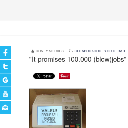
RONEY MORAES
COLABORADORES DO REBATE
"It promises 100.000 (blow)jobs"