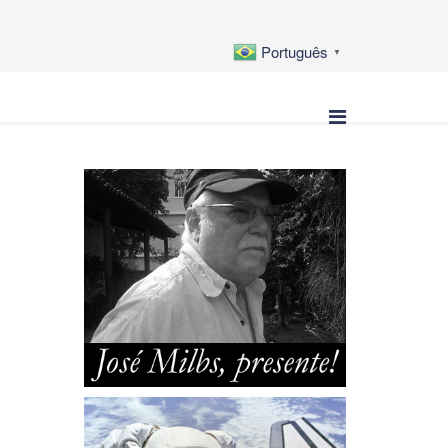
Português
▼