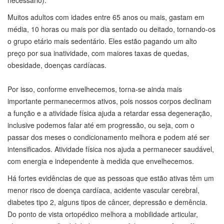
necessário).
Muitos adultos com idades entre 65 anos ou mais, gastam em
média, 10 horas ou mais por dia sentado ou deitado, tornando-os
o grupo etário mais sedentário. Eles estão pagando um alto
preço por sua inatividade, com maiores taxas de quedas,
obesidade, doenças cardíacas.
Por isso, conforme envelhecemos, torna-se ainda mais
importante permanecermos ativos, pois nossos corpos declinam
a função e a atividade física ajuda a retardar essa degeneração,
inclusive podemos falar até em progressão, ou seja, com o
passar dos meses o condicionamento melhora e podem até ser
intensificados. Atividade física nos ajuda a permanecer saudável,
com energia e independente à medida que envelhecemos.
Há fortes evidências de que as pessoas que estão ativas têm um
menor risco de doença cardíaca, acidente vascular cerebral,
diabetes tipo 2, alguns tipos de câncer, depressão e demência.
Do ponto de vista ortopédico melhora a mobilidade articular,