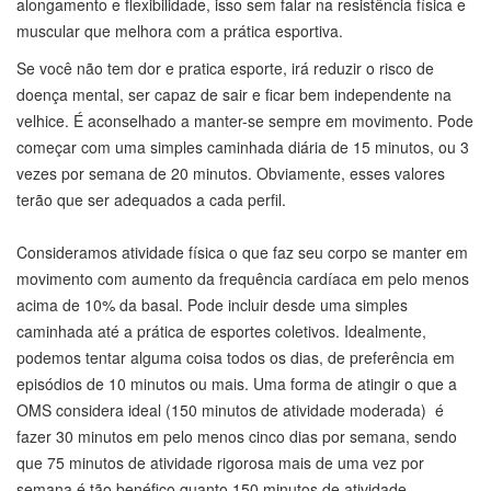
alongamento e flexibilidade, isso sem falar na resistência física e
muscular que melhora com a prática esportiva.
Se você não tem dor e pratica esporte, irá reduzir o risco de
doença mental, ser capaz de sair e ficar bem independente na
velhice. É aconselhado a manter-se sempre em movimento. Pode
começar com uma simples caminhada diária de 15 minutos, ou 3
vezes por semana de 20 minutos. Obviamente, esses valores
terão que ser adequados a cada perfil.
Consideramos atividade física o que faz seu corpo se manter em
movimento com aumento da frequência cardíaca em pelo menos
acima de 10% da basal. Pode incluir desde uma simples
caminhada até a prática de esportes coletivos. Idealmente,
podemos tentar alguma coisa todos os dias, de preferência em
episódios de 10 minutos ou mais. Uma forma de atingir o que a
OMS considera ideal (150 minutos de atividade moderada) é
fazer 30 minutos em pelo menos cinco dias por semana, sendo
que 75 minutos de atividade rigorosa mais de uma vez por
semana é tão benéfico quanto 150 minutos de atividade