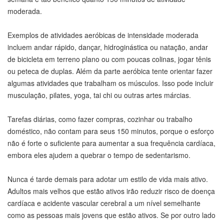
moderada.
Exemplos de atividades aeróbicas de intensidade moderada
incluem andar rápido, dançar, hidroginástica ou natação, andar
de bicicleta em terreno plano ou com poucas colinas, jogar tênis
ou peteca de duplas. Além da parte aeróbica tente orientar fazer
algumas atividades que trabalham os músculos. Isso pode incluir
musculação, pilates, yoga, tai chi ou outras artes márcias.
Tarefas diárias, como fazer compras, cozinhar ou trabalho
doméstico, não contam para seus 150 minutos, porque o esforço
não é forte o suficiente para aumentar a sua frequência cardíaca,
embora eles ajudem a quebrar o tempo de sedentarismo.
Nunca é tarde demais para adotar um estilo de vida mais ativo.
Adultos mais velhos que estão ativos irão reduzir risco de doença
cardíaca e acidente vascular cerebral a um nível semelhante
como as pessoas mais jovens que estão ativos. Se por outro lado