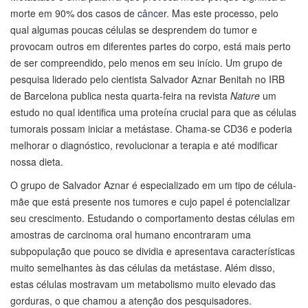
morte em 90% dos casos de
câncer
. Mas este processo, pelo
qual algumas poucas células se desprendem do tumor e
provocam outros em diferentes partes do corpo, está mais perto
de ser compreendido, pelo menos em seu início. Um grupo de
pesquisa liderado pelo cientista Salvador Aznar Benitah no IRB
de Barcelona publica nesta quarta-feira na revista
Nature
um
estudo no qual identifica uma proteína crucial para que as células
tumorais possam iniciar a metástase. Chama-se CD36 e poderia
melhorar o diagnóstico, revolucionar a terapia e até modificar
nossa dieta.
O grupo de Salvador Aznar é especializado em um tipo de célula-
mãe que está presente nos tumores e cujo papel é potencializar
seu crescimento. Estudando o comportamento destas células em
amostras de carcinoma oral humano encontraram uma
subpopulação que pouco se dividia e apresentava características
muito semelhantes às das células da metástase. Além disso,
estas células mostravam um metabolismo muito elevado das
gorduras, o que chamou a atenção dos pesquisadores.