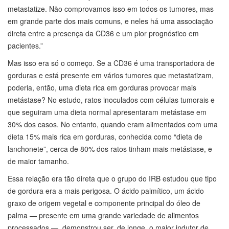
metastatize. Não comprovamos isso em todos os tumores, mas
em grande parte dos mais comuns, e neles há uma associação
direta entre a presença da CD36 e um pior prognóstico em
pacientes.”
Mas isso era só o começo. Se a CD36 é uma transportadora de
gorduras e está presente em vários tumores que metastatizam,
poderia, então, uma dieta rica em gorduras provocar mais
metástase? No estudo, ratos inoculados com células tumorais e
que seguiram uma dieta normal apresentaram metástase em
30% dos casos. No entanto, quando eram alimentados com uma
dieta 15% mais rica em gorduras, conhecida como “dieta de
lanchonete”, cerca de 80% dos ratos tinham mais metástase, e
de maior tamanho.
Essa relação era tão direta que o grupo do IRB estudou que tipo
de gordura era a mais perigosa. O ácido palmítico, um ácido
graxo de origem vegetal e componente principal do óleo de
palma — presente em uma grande variedade de alimentos
processados —, demonstrou ser, de longe, o maior indutor de