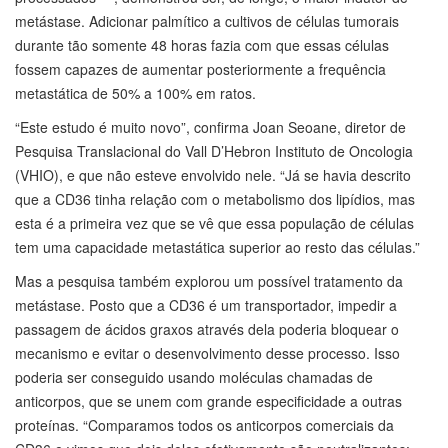
metástase. Adicionar palmítico a cultivos de células tumorais
durante tão somente 48 horas fazia com que essas células
fossem capazes de aumentar posteriormente a frequência
metastática de 50% a 100% em ratos.
“Este estudo é muito novo”, confirma Joan Seoane, diretor de
Pesquisa Translacional do Vall D’Hebron Instituto de Oncologia
(VHIO), e que não esteve envolvido nele. “Já se havia descrito
que a CD36 tinha relação com o metabolismo dos lipídios, mas
esta é a primeira vez que se vê que essa população de células
tem uma capacidade metastática superior ao resto das células.”
Mas a pesquisa também explorou um possível tratamento da
metástase. Posto que a CD36 é um transportador, impedir a
passagem de ácidos graxos através dela poderia bloquear o
mecanismo e evitar o desenvolvimento desse processo. Isso
poderia ser conseguido usando moléculas chamadas de
anticorpos, que se unem com grande especificidade a outras
proteínas. “Comparamos todos os anticorpos comerciais da