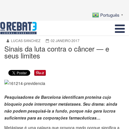
Português
▼
LUCAS SANCHEZ
02 JANEIRO 2017
Sinais da luta contra o câncer — e
seus limites
Pesquisadores de Barcelona identificam proteína cujo
bloqueio pode interromper metástases. Seu drama: ainda
não podem pesquisá-la a fundo, porque não gera lucros
suficientes para as corporações farmacêuticas…
Metástase é uma palavra que provoca medo porque significa a