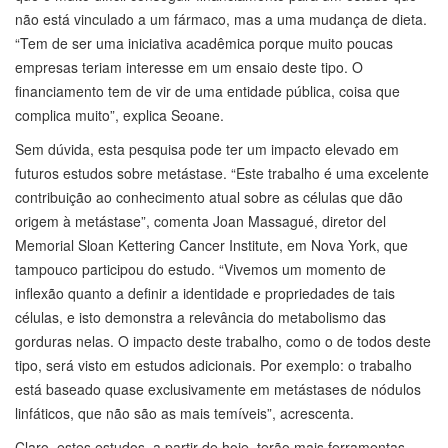
não está vinculado a um fármaco, mas a uma mudança de dieta.
“Tem de ser uma iniciativa acadêmica porque muito poucas
empresas teriam interesse em um ensaio deste tipo. O
financiamento tem de vir de uma entidade pública, coisa que
complica muito”, explica Seoane.
Sem dúvida, esta pesquisa pode ter um impacto elevado em
futuros estudos sobre metástase. “Este trabalho é uma excelente
contribuição ao conhecimento atual sobre as células que dão
origem à metástase”, comenta Joan Massagué, diretor del
Memorial Sloan Kettering Cancer Institute, em Nova York, que
tampouco participou do estudo. “Vivemos um momento de
inflexão quanto a definir a identidade e propriedades de tais
células, e isto demonstra a relevância do metabolismo das
gorduras nelas. O impacto deste trabalho, como o de todos deste
tipo, será visto em estudos adicionais. Por exemplo: o trabalho
está baseado quase exclusivamente em metástases de nódulos
linfáticos, que não são as mais temíveis”, acrescenta.
Claro, estes estudos, a partir de hoje, terão mais ferramentas.