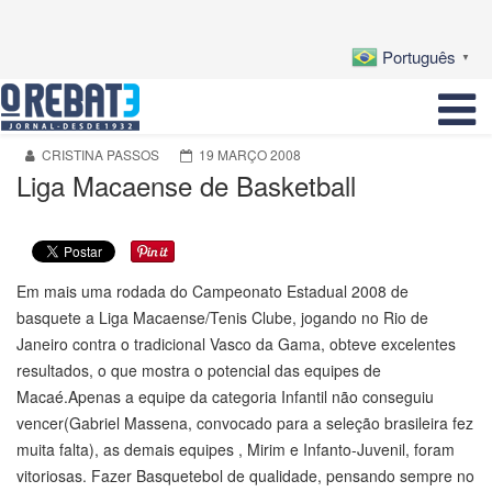
Português
▼
CRISTINA PASSOS
19 MARÇO 2008
Liga Macaense de Basketball
Em mais uma rodada do Campeonato Estadual 2008 de
basquete a Liga Macaense/Tenis Clube, jogando no Rio de
Janeiro contra o tradicional Vasco da Gama, obteve excelentes
resultados, o que mostra o potencial das equipes de
Macaé.Apenas a equipe da categoria Infantil não conseguiu
vencer(Gabriel Massena, convocado para a seleção brasileira fez
muita falta), as demais equipes , Mirim e Infanto-Juvenil, foram
vitoriosas. Fazer Basquetebol de qualidade, pensando sempre no