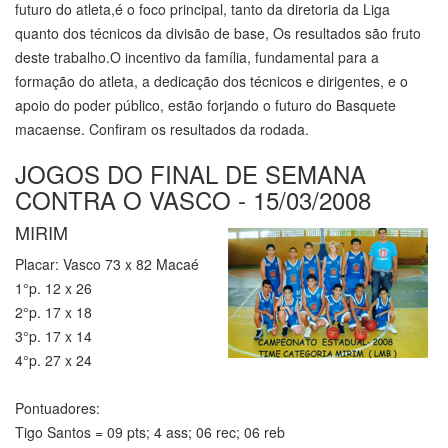
futuro do atleta,é o foco principal, tanto da diretoria da Liga
quanto dos técnicos da divisão de base, Os resultados são fruto
deste trabalho.O incentivo da família, fundamental para a
formação do atleta, a dedicação dos técnicos e dirigentes, e o
apoio do poder público, estão forjando o futuro do Basquete
macaense. Confiram os resultados da rodada.
JOGOS DO FINAL DE SEMANA
CONTRA O VASCO - 15/03/2008
MIRIM
Placar: Vasco 73 x 82 Macaé
1°p. 12 x 26
2°p. 17 x 18
3°p. 17 x 14
4°p. 27 x 24
Pontuadores:
Tigo Santos = 09 pts; 4 ass; 06 rec; 06 reb