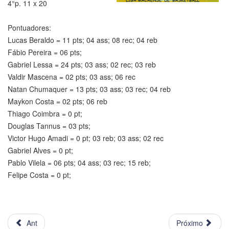
4°p. 11 x 20
Pontuadores:
Lucas Beraldo = 11 pts; 04 ass; 08 rec; 04 reb
Fábio Pereira = 06 pts;
Gabriel Lessa = 24 pts; 03 ass; 02 rec; 03 reb
Valdir Mascena = 02 pts; 03 ass; 06 rec
Natan Chumaquer = 13 pts; 03 ass; 03 rec; 04 reb
Maykon Costa = 02 pts; 06 reb
Thiago Coimbra = 0 pt;
Douglas Tannus = 03 pts;
Victor Hugo Amadi = 0 pt; 03 reb; 03 ass; 02 rec
Gabriel Alves = 0 pt;
Pablo Vilela = 06 pts; 04 ass; 03 rec; 15 reb;
Felipe Costa = 0 pt;
Ant
Próximo